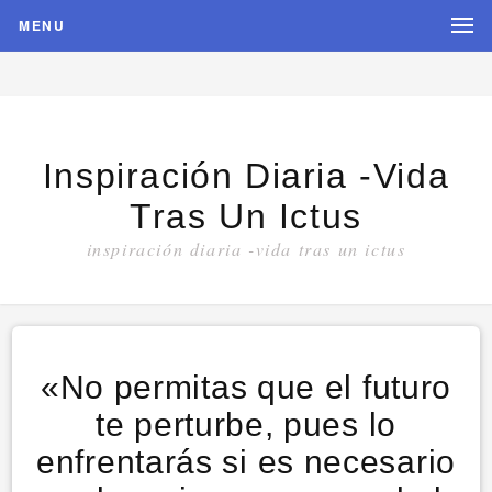
MENU
Inspiración Diaria -vida
Tras Un Ictus
inspiración diaria -vida tras un ictus
«No permitas que el futuro
te perturbe, pues lo
enfrentarás si es necesario