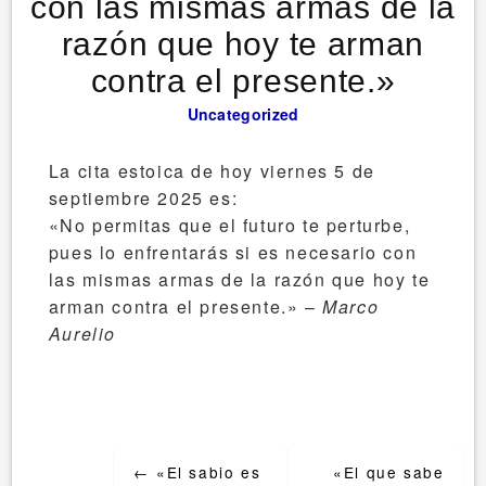
con las mismas armas de la
razón que hoy te arman
contra el presente.»
Uncategorized
La cita estoica de hoy viernes 5 de
septiembre 2025 es:
«No permitas que el futuro te perturbe,
pues lo enfrentarás si es necesario con
las mismas armas de la razón que hoy te
arman contra el presente.» –
Marco
Aurelio
Post
←
«El sabio es
«El que sabe