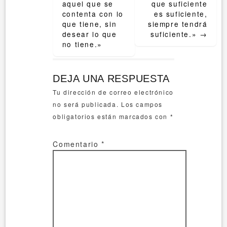
navigation
aquel que se
que suficiente
contenta con lo
es suficiente,
que tiene, sin
siempre tendrá
desear lo que
suficiente.»
→
no tiene.»
DEJA UNA RESPUESTA
Tu dirección de correo electrónico
no será publicada.
Los campos
obligatorios están marcados con
*
Comentario
*