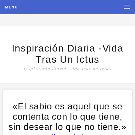
MENU
Inspiración Diaria -vida
Tras Un Ictus
inspiración diaria -vida tras un ictus
«El sabio es aquel que se
contenta con lo que tiene,
sin desear lo que no tiene.»