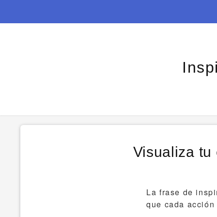
Insp
Visualiza tu
La frase de insp
que cada acción 