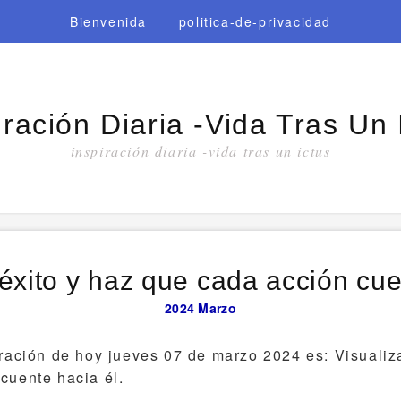
Bienvenida
politica-de-privacidad
iración Diaria -vida Tras Un 
inspiración diaria -vida tras un ictus
 éxito y haz que cada acción cue
2024
Marzo
iración de hoy jueves 07 de marzo 2024 es: Visualiza
cuente hacia él.