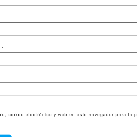
o
*
e, correo electrónico y web en este navegador para la 