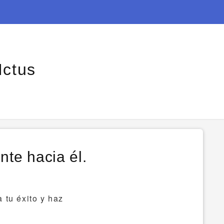
Ictus
nte hacia él.
 tu éxito y haz