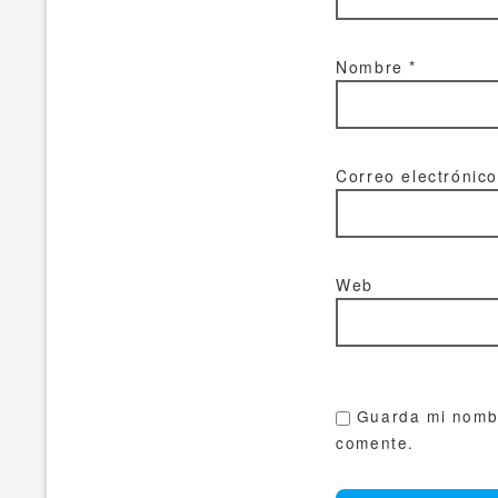
Nombre
*
Correo electrónic
Web
Guarda mi nombr
comente.