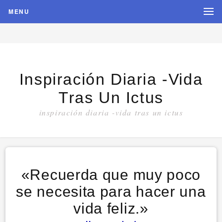
MENU
Inspiración Diaria -vida
Tras Un Ictus
inspiración diaria -vida tras un ictus
«Recuerda que muy poco
se necesita para hacer una
vida feliz.»