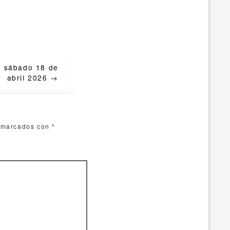
ía sábado 18 de
abril 2026
→
n marcados con
*