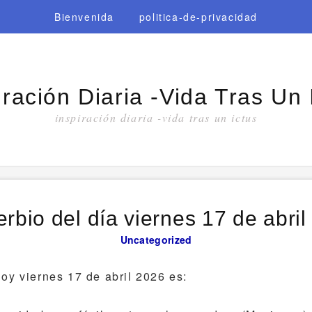
Bienvenida
politica-de-privacidad
iración Diaria -vida Tras Un 
inspiración diaria -vida tras un ictus
rbio del día viernes 17 de abri
Uncategorized
hoy viernes 17 de abril 2026 es: