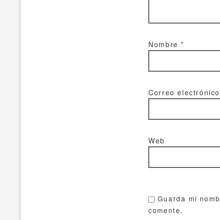
Nombre
*
Correo electrónic
Web
Guarda mi nombr
comente.