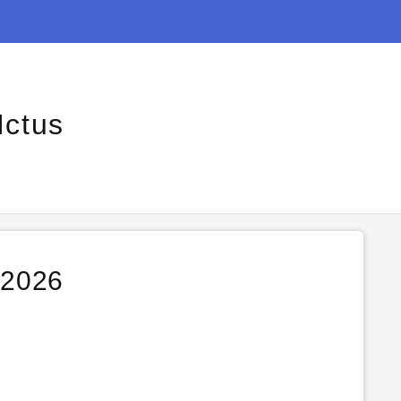
Ictus
l 2026