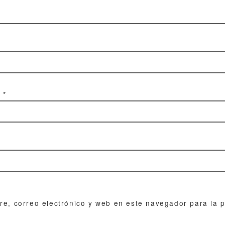
o
*
e, correo electrónico y web en este navegador para la 