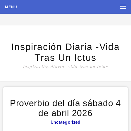
MENU
Inspiración Diaria -vida
Tras Un Ictus
inspiración diaria -vida tras un ictus
Proverbio del día sábado 4
de abril 2026
Uncategorized