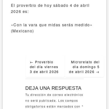
El proverbio de hoy sábado 4 de abril
2026 es:
«Con la vara que midas serás medido»
(Mexicano)
Post
←
Proverbio
Microrelato del
navigation
del día viernes
día domingo 5
3 de abril 2026
de abril 2026
→
DEJA UNA RESPUESTA
Tu dirección de correo electrónico
no será publicada.
Los campos
obligatorios están marcados con
*