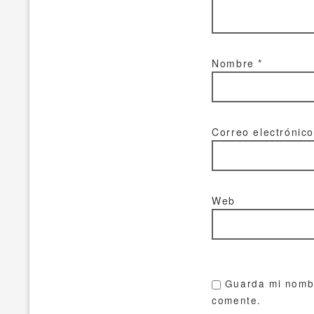
Nombre
*
Correo electrónic
Web
Guarda mi nombr
comente.