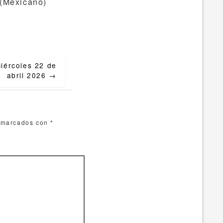
 (Mexicano)
miércoles 22 de
abril 2026
→
n marcados con
*