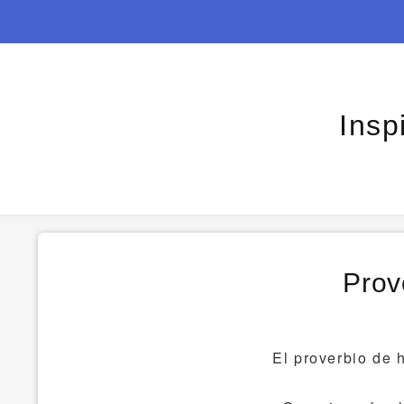
Insp
Prov
El proverbio de 