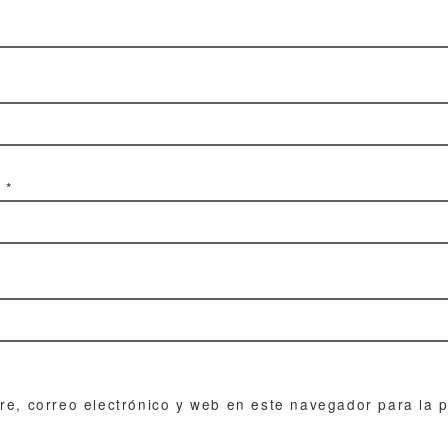
o
*
e, correo electrónico y web en este navegador para la 