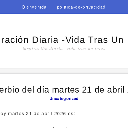
Bienvenida
politica-de-privacidad
iración Diaria -vida Tras Un 
inspiración diaria -vida tras un ictus
erbio del día martes 21 de abril
Uncategorized
hoy martes 21 de abril 2026 es: