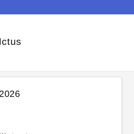
Ictus
 2026