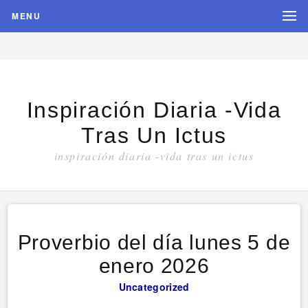
MENU
Inspiración Diaria -vida
Tras Un Ictus
inspiración diaria -vida tras un ictus
Proverbio del día lunes 5 de
enero 2026
Uncategorized