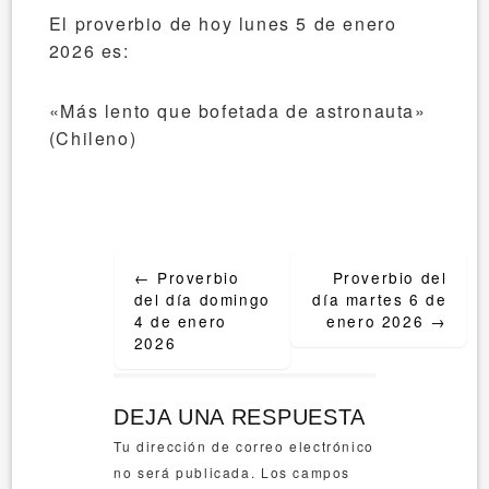
El proverbio de hoy lunes 5 de enero
2026 es:
«Más lento que bofetada de astronauta»
(Chileno)
Post
←
Proverbio
Proverbio del
navigation
del día domingo
día martes 6 de
4 de enero
enero 2026
→
2026
DEJA UNA RESPUESTA
Tu dirección de correo electrónico
no será publicada.
Los campos