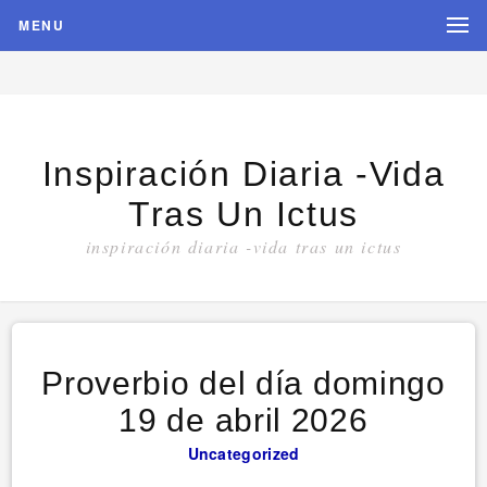
MENU
Inspiración Diaria -vida
Tras Un Ictus
inspiración diaria -vida tras un ictus
Proverbio del día domingo
19 de abril 2026
Uncategorized