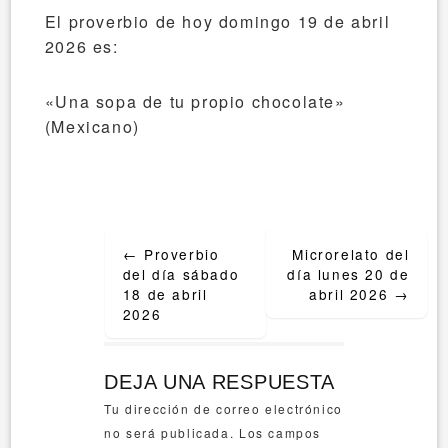
El proverbio de hoy domingo 19 de abril
2026 es:
«Una sopa de tu propio chocolate»
(Mexicano)
Post
←
Proverbio
Microrelato del
navigation
del día sábado
día lunes 20 de
18 de abril
abril 2026
→
2026
DEJA UNA RESPUESTA
Tu dirección de correo electrónico
no será publicada.
Los campos