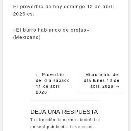
El proverbio de hoy domingo 12 de abril
2026 es:
«El burro hablando de orejas»
(Mexicano)
Post
←
Proverbio
Microrelato del
navigation
del día sábado
día lunes 13 de
11 de abril
abril 2026
→
2026
DEJA UNA RESPUESTA
Tu dirección de correo electrónico
no será publicada.
Los campos