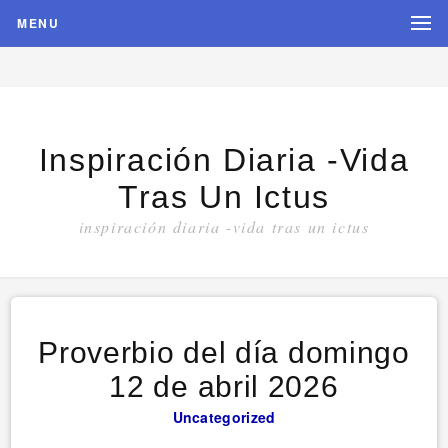
MENU
Inspiración Diaria -vida
Tras Un Ictus
inspiración diaria -vida tras un ictus
Proverbio del día domingo
12 de abril 2026
Uncategorized