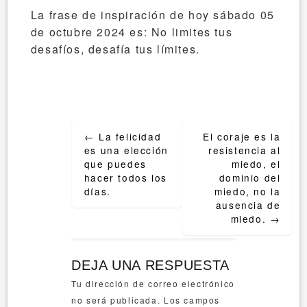
La frase de inspiración de hoy sábado 05
de octubre 2024 es: No limites tus
desafíos, desafía tus límites.
Post
←
La felicidad
El coraje es la
navigation
es una elección
resistencia al
que puedes
miedo, el
hacer todos los
dominio del
días.
miedo, no la
ausencia de
miedo.
→
DEJA UNA RESPUESTA
Tu dirección de correo electrónico
no será publicada.
Los campos