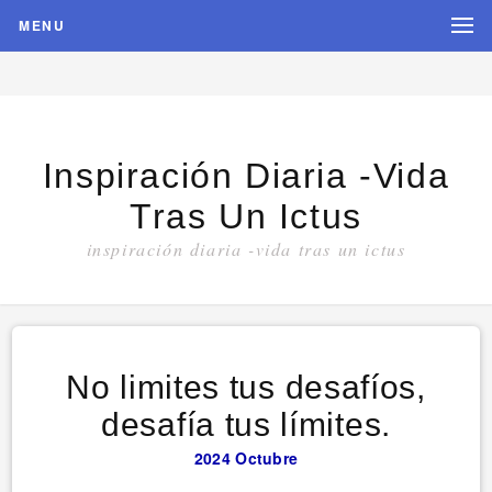
MENU
Inspiración Diaria -vida
Tras Un Ictus
inspiración diaria -vida tras un ictus
No limites tus desafíos,
desafía tus límites.
2024
Octubre