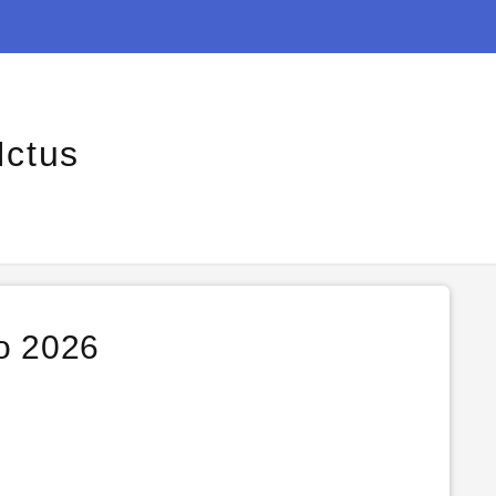
Ictus
yo 2026