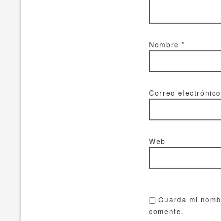
Nombre
*
Correo electrónic
Web
Guarda mi nombr
comente.