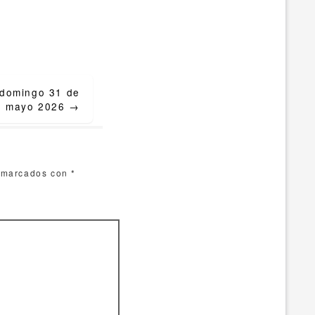
a domingo 31 de
mayo 2026
→
n marcados con
*