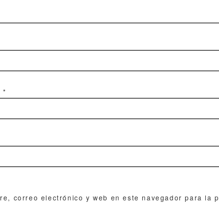
o
*
e, correo electrónico y web en este navegador para la 