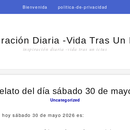
Bienvenida
politica-de-privacidad
iración Diaria -vida Tras Un 
inspiración diaria -vida tras un ictus
elato del día sábado 30 de ma
Uncategorized
e hoy sábado 30 de mayo 2026 es: