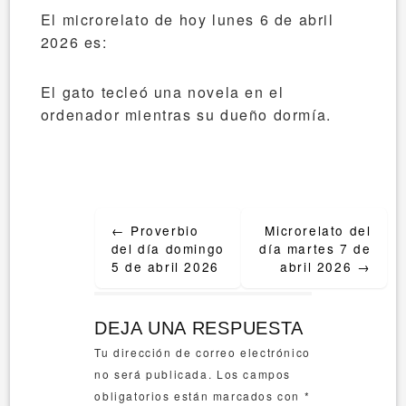
El microrelato de hoy lunes 6 de abril
2026 es:
El gato tecleó una novela en el
ordenador mientras su dueño dormía.
Post
←
Proverbio
Microrelato del
navigation
del día domingo
día martes 7 de
5 de abril 2026
abril 2026
→
DEJA UNA RESPUESTA
Tu dirección de correo electrónico
no será publicada.
Los campos
obligatorios están marcados con
*