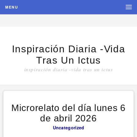
MENU
Inspiración Diaria -vida
Tras Un Ictus
inspiración diaria -vida tras un ictus
Microrelato del día lunes 6
de abril 2026
Uncategorized