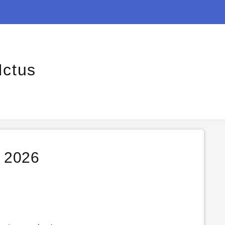
Ictus
o 2026