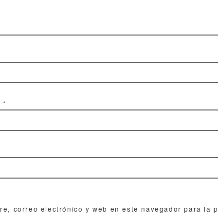
o
*
e, correo electrónico y web en este navegador para la 