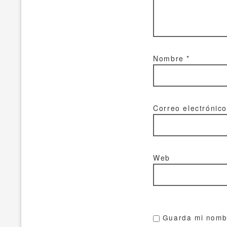
Nombre
*
Correo electrónic
Web
Guarda mi nombr