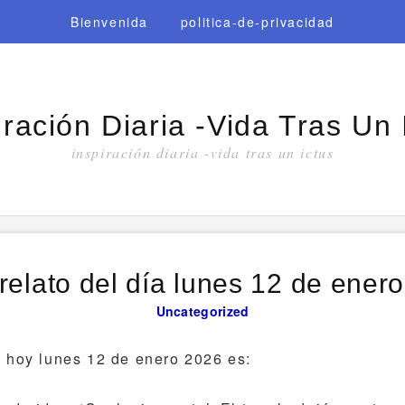
Bienvenida
politica-de-privacidad
iración Diaria -vida Tras Un 
inspiración diaria -vida tras un ictus
relato del día lunes 12 de ener
Uncategorized
e hoy lunes 12 de enero 2026 es: