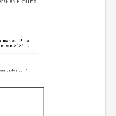
mente en el mismo
ía martes 13 de
enero 2026
→
n marcados con
*