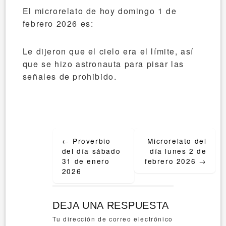
El microrelato de hoy domingo 1 de
febrero 2026 es:
Le dijeron que el cielo era el límite, así
que se hizo astronauta para pisar las
señales de prohibido.
Post
←
Proverbio
Microrelato del
navigation
del día sábado
día lunes 2 de
31 de enero
febrero 2026
→
2026
DEJA UNA RESPUESTA
Tu dirección de correo electrónico