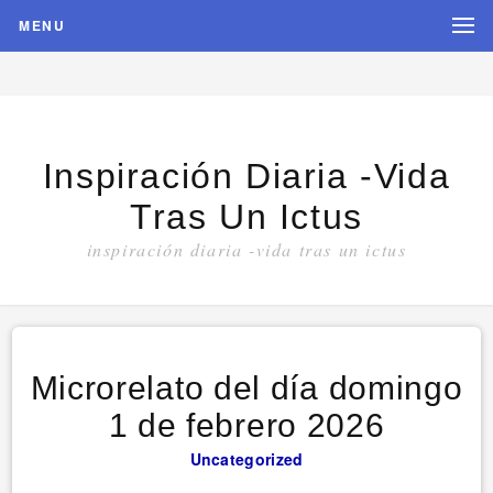
MENU
Inspiración Diaria -vida
Tras Un Ictus
inspiración diaria -vida tras un ictus
Microrelato del día domingo
1 de febrero 2026
Uncategorized