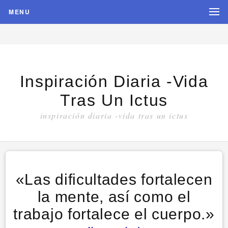
MENU
Inspiración Diaria -vida
Tras Un Ictus
inspiración diaria -vida tras un ictus
«Las dificultades fortalecen
la mente, así como el
trabajo fortalece el cuerpo.»