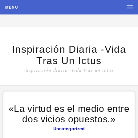
MENU
Inspiración Diaria -vida
Tras Un Ictus
inspiración diaria -vida tras un ictus
«La virtud es el medio entre
dos vicios opuestos.»
Uncategorized