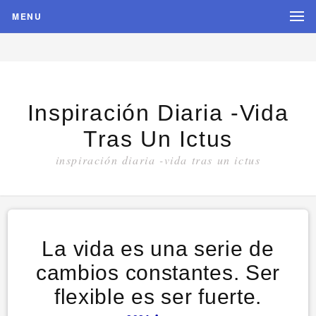
MENU
Inspiración Diaria -vida
Tras Un Ictus
inspiración diaria -vida tras un ictus
La vida es una serie de
cambios constantes. Ser
flexible es ser fuerte.