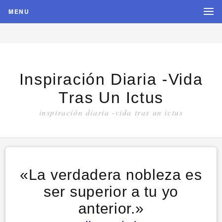
MENU
Inspiración Diaria -vida
Tras Un Ictus
inspiración diaria -vida tras un ictus
«La verdadera nobleza es
ser superior a tu yo
anterior.»