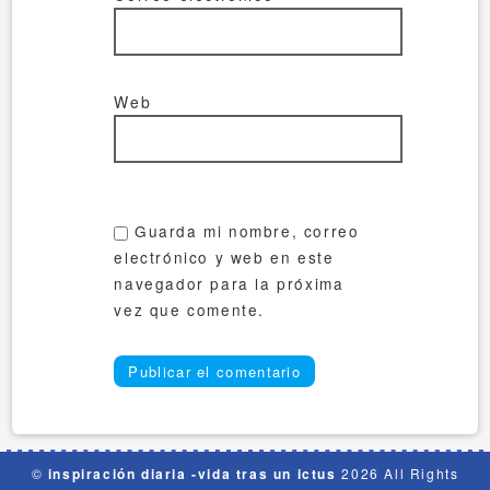
Web
Guarda mi nombre, correo
electrónico y web en este
navegador para la próxima
vez que comente.
©
inspiración diaria -vida tras un ictus
2026 All Rights