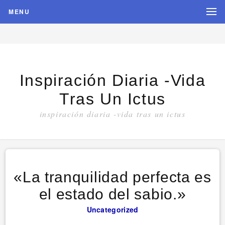
MENU
Inspiración Diaria -vida
Tras Un Ictus
inspiración diaria -vida tras un ictus
«La tranquilidad perfecta es
el estado del sabio.»
Uncategorized