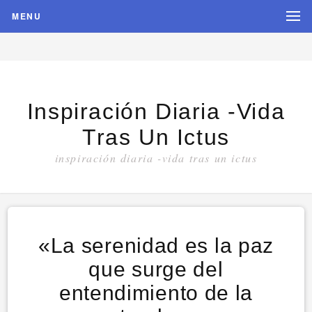
MENU
Inspiración Diaria -vida
Tras Un Ictus
inspiración diaria -vida tras un ictus
«La serenidad es la paz
que surge del
entendimiento de la