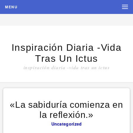
MENU
Inspiración Diaria -vida
Tras Un Ictus
inspiración diaria -vida tras un ictus
«La sabiduría comienza en
la reflexión.»
Uncategorized