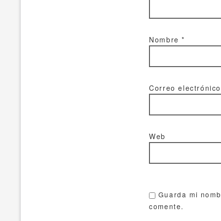
Nombre
*
Correo electrónic
Web
Guarda mi nombr
comente.