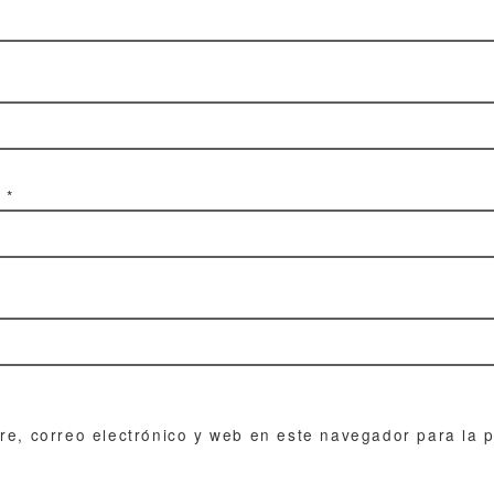
o
*
e, correo electrónico y web en este navegador para la 