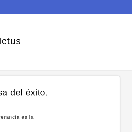
Ictus
a del éxito.
erancia es la