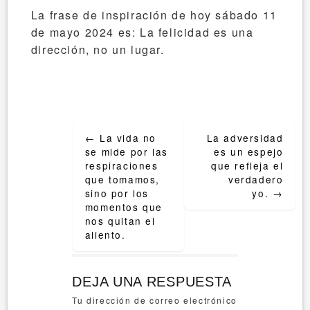
La frase de inspiración de hoy sábado 11
de mayo 2024 es: La felicidad es una
dirección, no un lugar.
Post
←
La vida no
La adversidad
navigation
se mide por las
es un espejo
respiraciones
que refleja el
que tomamos,
verdadero
sino por los
yo.
→
momentos que
nos quitan el
aliento.
DEJA UNA RESPUESTA
Tu dirección de correo electrónico