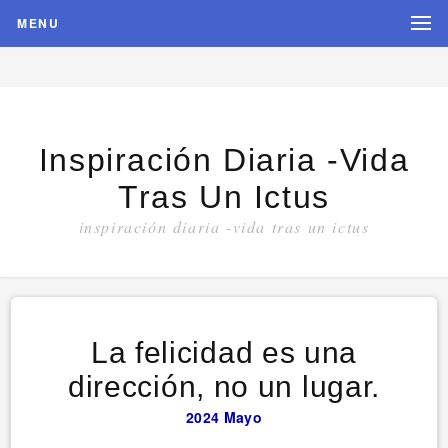
MENU
Inspiración Diaria -vida
Tras Un Ictus
inspiración diaria -vida tras un ictus
La felicidad es una
dirección, no un lugar.
2024
Mayo