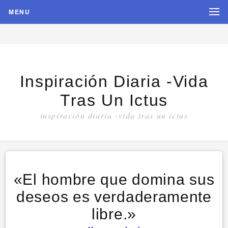
MENU
Inspiración Diaria -vida
Tras Un Ictus
inspiración diaria -vida tras un ictus
«El hombre que domina sus
deseos es verdaderamente
libre.»