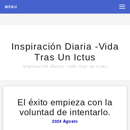
MENU
Inspiración Diaria -vida
Tras Un Ictus
inspiración diaria -vida tras un ictus
El éxito empieza con la
voluntad de intentarlo.
2024
Agosto