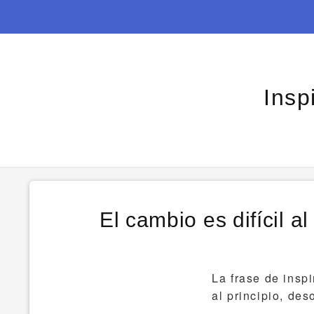
Insp
El cambio es difícil a
La frase de insp
al principio, des