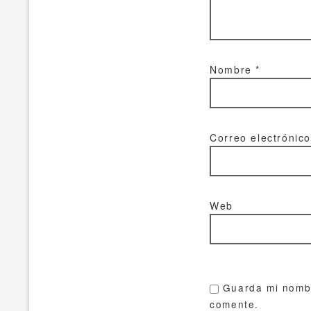
Nombre
*
Correo electrónic
Web
Guarda mi nombr
comente.