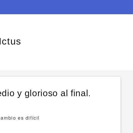
Ictus
io y glorioso al final.
ambio es difícil