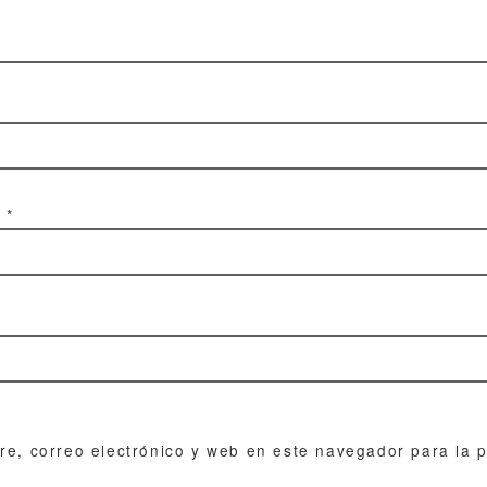
o
*
e, correo electrónico y web en este navegador para la 