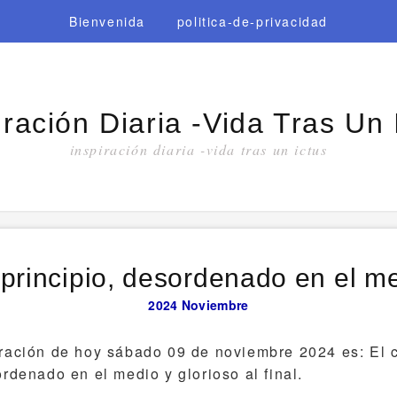
Bienvenida
politica-de-privacidad
iración Diaria -vida Tras Un 
inspiración diaria -vida tras un ictus
l principio, desordenado en el med
2024
Noviembre
iración de hoy sábado 09 de noviembre 2024 es: El c
ordenado en el medio y glorioso al final.