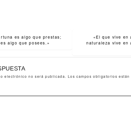
rtuna es algo que prestas;
«El que vive en
ion
d es algo que posees.»
naturaleza vive en
SPUESTA
eo electrónico no será publicada.
Los campos obligatorios está