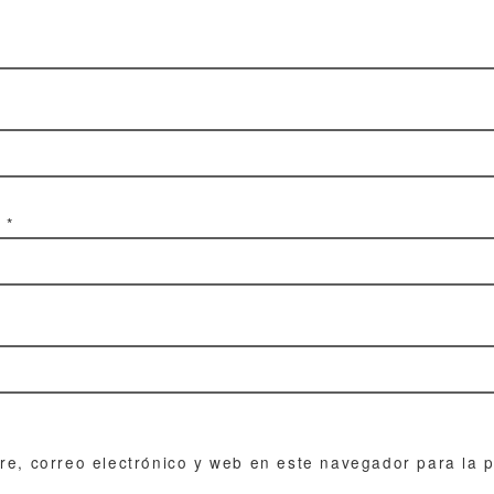
o
*
e, correo electrónico y web en este navegador para la 