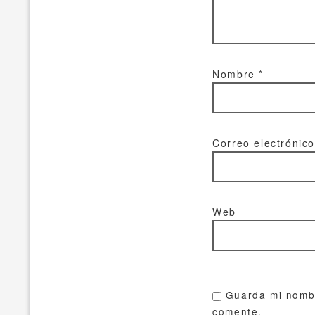
Nombre
*
Correo electrónic
Web
Guarda mi nombr
comente.