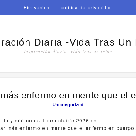
Bienvenida
politica-de-privacidad
iración Diaria -vida Tras Un 
inspiración diaria -vida tras un ictus
 más enfermo en mente que el 
Uncategorized
de hoy miércoles 1 de octubre 2025 es:
tar más enfermo en mente que el enfermo en cuerpo