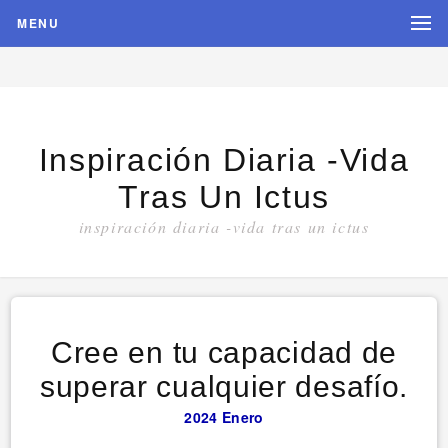
MENU
Inspiración Diaria -vida
Tras Un Ictus
inspiración diaria -vida tras un ictus
Cree en tu capacidad de
superar cualquier desafío.
2024
Enero