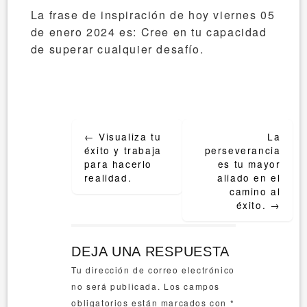
La frase de inspiración de hoy viernes 05
de enero 2024 es: Cree en tu capacidad
de superar cualquier desafío.
Post
←
Visualiza tu
La
navigation
éxito y trabaja
perseverancia
para hacerlo
es tu mayor
realidad.
aliado en el
camino al
éxito.
→
DEJA UNA RESPUESTA
Tu dirección de correo electrónico
no será publicada.
Los campos
obligatorios están marcados con
*