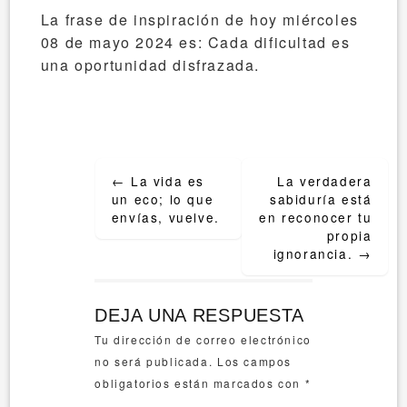
La frase de inspiración de hoy miércoles
08 de mayo 2024 es: Cada dificultad es
una oportunidad disfrazada.
Post
←
La vida es
La verdadera
navigation
un eco; lo que
sabiduría está
envías, vuelve.
en reconocer tu
propia
ignorancia.
→
DEJA UNA RESPUESTA
Tu dirección de correo electrónico
no será publicada.
Los campos
obligatorios están marcados con
*