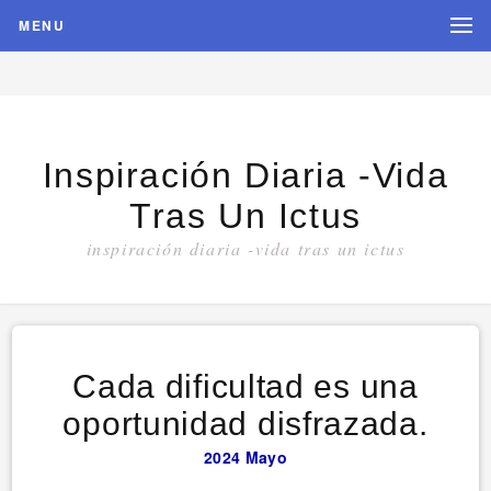
MENU
Inspiración Diaria -vida
Tras Un Ictus
inspiración diaria -vida tras un ictus
Cada dificultad es una
oportunidad disfrazada.
2024
Mayo